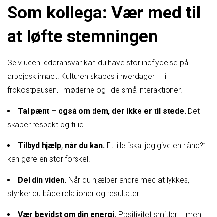
Som kollega: Vær med til
at løfte stemningen
Selv uden lederansvar kan du have stor indflydelse på
arbejdsklimaet. Kulturen skabes i hverdagen – i
frokostpausen, i møderne og i de små interaktioner.
Tal pænt – også om dem, der ikke er til stede.
Det
skaber respekt og tillid.
Tilbyd hjælp, når du kan.
Et lille “skal jeg give en hånd?”
kan gøre en stor forskel.
Del din viden.
Når du hjælper andre med at lykkes,
styrker du både relationer og resultater.
Vær bevidst om din energi.
Positivitet smitter – men