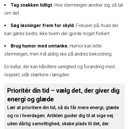
Tag snakken tidligt.
Hvis stemningen ændrer sig, så tal
om det.
Søg løsninger frem for skyld.
Fokusér på, hvad der
kan gøres bedre, ikke hvem der gjorde noget forkert.
Brug humor med omtanke.
Humor kan lette
stemningen, men må aldrig ske på andres bekostning.
En kultur, der kan håndtere uenighed og forandring med
respekt, står stærkere i længden.
Prioritér din tid – vælg det, der giver dig
energi og glæde
Lær at prioritere din tid, så du får mere energi, glæde
og ro i hverdagen. Artiklen guider dig til at sige nej
uden dårlig samvittighed, skabe plads til det, der