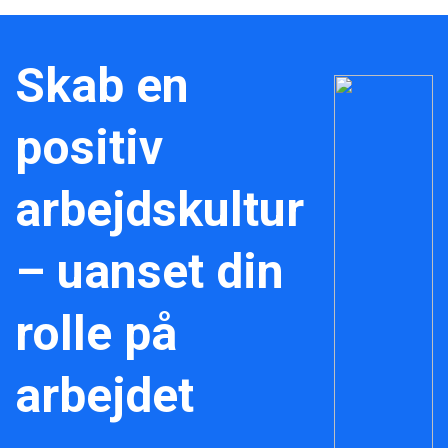
Skab en
positiv
arbejdskultur
– uanset din
rolle på
arbejdet