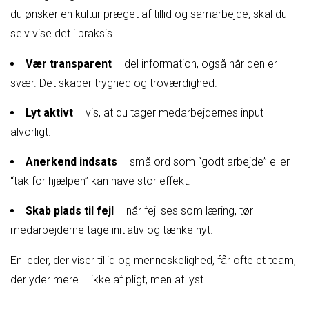
du ønsker en kultur præget af tillid og samarbejde, skal du
selv vise det i praksis.
Vær transparent
– del information, også når den er
svær. Det skaber tryghed og troværdighed.
Lyt aktivt
– vis, at du tager medarbejdernes input
alvorligt.
Anerkend indsats
– små ord som “godt arbejde” eller
“tak for hjælpen” kan have stor effekt.
Skab plads til fejl
– når fejl ses som læring, tør
medarbejderne tage initiativ og tænke nyt.
En leder, der viser tillid og menneskelighed, får ofte et team,
der yder mere – ikke af pligt, men af lyst.