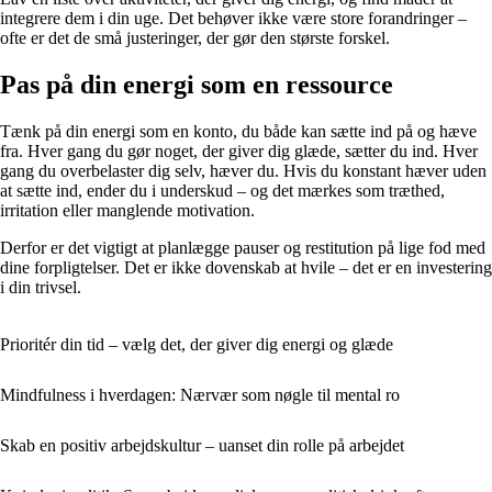
integrere dem i din uge. Det behøver ikke være store forandringer –
ofte er det de små justeringer, der gør den største forskel.
Pas på din energi som en ressource
Tænk på din energi som en konto, du både kan sætte ind på og hæve
fra. Hver gang du gør noget, der giver dig glæde, sætter du ind. Hver
gang du overbelaster dig selv, hæver du. Hvis du konstant hæver uden
at sætte ind, ender du i underskud – og det mærkes som træthed,
irritation eller manglende motivation.
Derfor er det vigtigt at planlægge pauser og restitution på lige fod med
dine forpligtelser. Det er ikke dovenskab at hvile – det er en investering
i din trivsel.
Prioritér din tid – vælg det, der giver dig energi og glæde
Mindfulness i hverdagen: Nærvær som nøgle til mental ro
Skab en positiv arbejdskultur – uanset din rolle på arbejdet