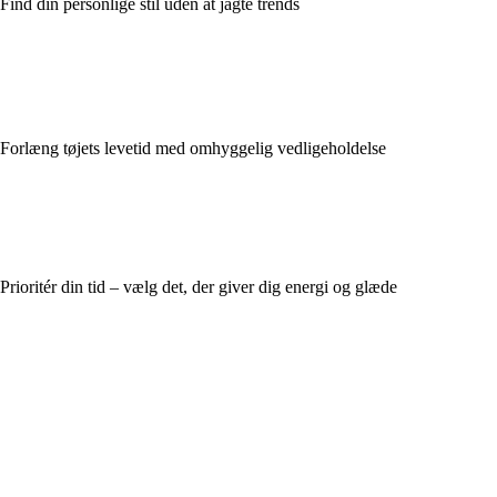
Find din personlige stil uden at jagte trends
Forlæng tøjets levetid med omhyggelig vedligeholdelse
Prioritér din tid – vælg det, der giver dig energi og glæde