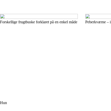
Forskellige frugtbuske forklaret på en enkel måde
Peberkværne – in
Hun