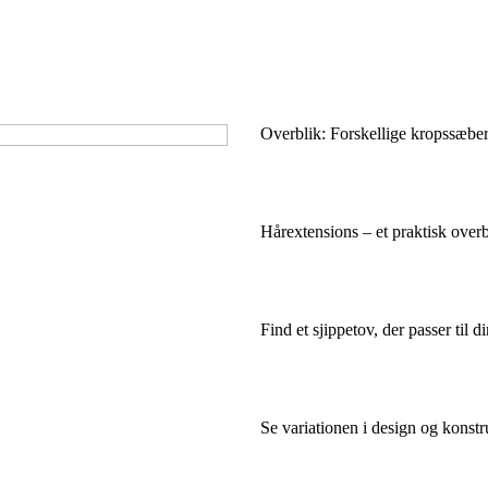
Overblik: Forskellige kropssæber
Hårextensions – et praktisk over
Find et sjippetov, der passer til d
Se variationen i design og konst