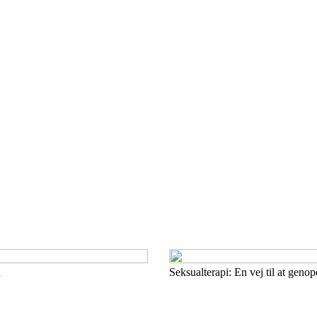
n
Seksualterapi: En vej til at gen