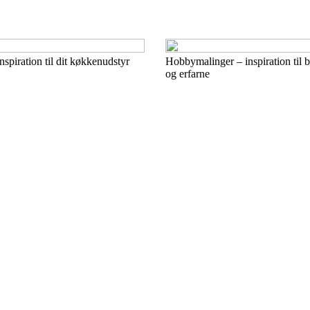
spiration til dit køkkenudstyr
Hobbymalinger – inspiration til
og erfarne