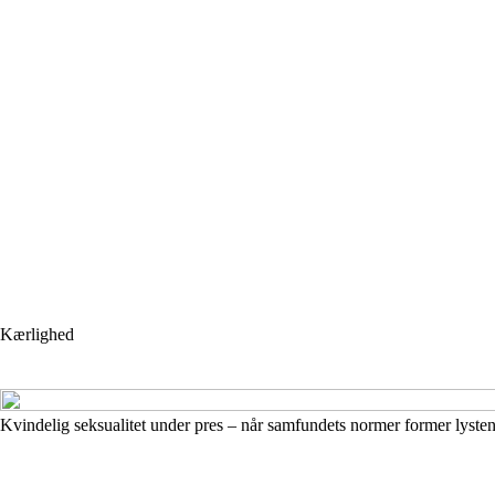
Kærlighed
Kvindelig seksualitet under pres – når samfundets normer former lyste