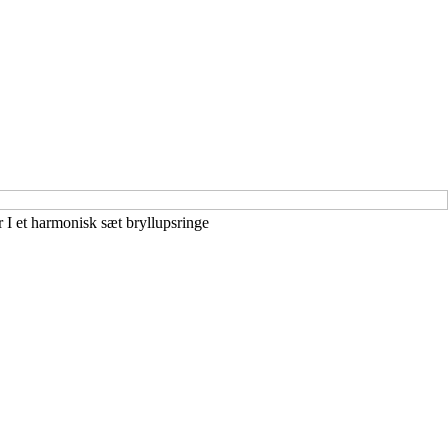
r I et harmonisk sæt bryllupsringe