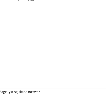
opdage lyst og skabe nærvær