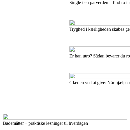
Single i en parverden – find ro 
Tryghed i kærligheden skabes g
Er han utro? Sådan bevarer du ro
Glæden ved at give: Når hjælpsom
Bademåtter – praktiske løsninger til hverdagen