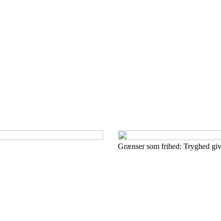
Grænser som frihed: Tryghed give