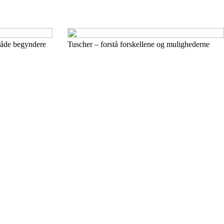
 både begyndere
Tuscher – forstå forskellene og mulighederne