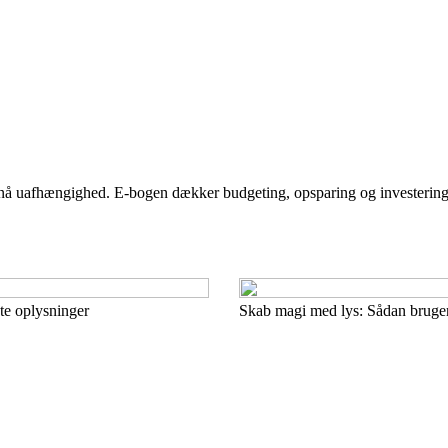
nå uafhængighed. E-bogen dækker budgeting, opsparing og investering
ste oplysninger
Skab magi med lys: Sådan bruger 