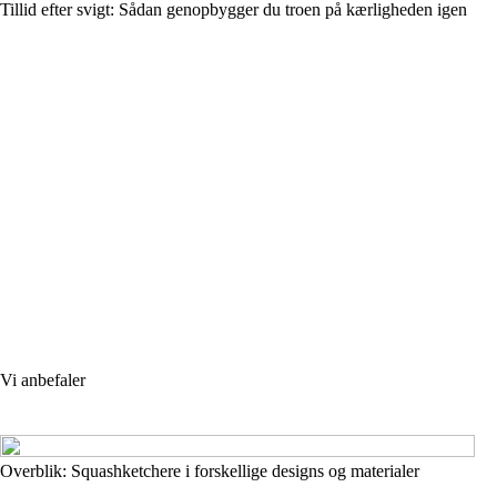
Tillid efter svigt: Sådan genopbygger du troen på kærligheden igen
Vi anbefaler
Overblik: Squashketchere i forskellige designs og materialer