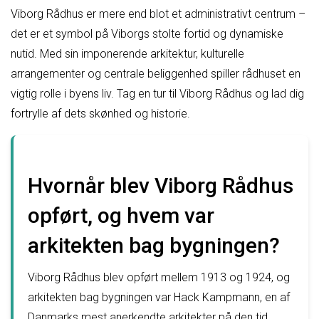
Viborg Rådhus er mere end blot et administrativt centrum –
det er et symbol på Viborgs stolte fortid og dynamiske
nutid. Med sin imponerende arkitektur, kulturelle
arrangementer og centrale beliggenhed spiller rådhuset en
vigtig rolle i byens liv. Tag en tur til Viborg Rådhus og lad dig
fortrylle af dets skønhed og historie.
Hvornår blev Viborg Rådhus
opført, og hvem var
arkitekten bag bygningen?
Viborg Rådhus blev opført mellem 1913 og 1924, og
arkitekten bag bygningen var Hack Kampmann, en af
Danmarks mest anerkendte arkitekter på den tid.