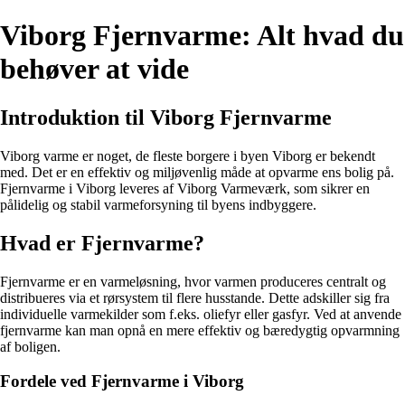
Viborg Fjernvarme: Alt hvad du
behøver at vide
Introduktion til Viborg Fjernvarme
Viborg varme er noget, de fleste borgere i byen Viborg er bekendt
med. Det er en effektiv og miljøvenlig måde at opvarme ens bolig på.
Fjernvarme i Viborg leveres af Viborg Varmeværk, som sikrer en
pålidelig og stabil varmeforsyning til byens indbyggere.
Hvad er Fjernvarme?
Fjernvarme er en varmeløsning, hvor varmen produceres centralt og
distribueres via et rørsystem til flere husstande. Dette adskiller sig fra
individuelle varmekilder som f.eks. oliefyr eller gasfyr. Ved at anvende
fjernvarme kan man opnå en mere effektiv og bæredygtig opvarmning
af boligen.
Fordele ved Fjernvarme i Viborg