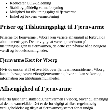
Reducerer CO2-udledning
Stabil og pålidelig varmeforsyning
Mulighed for tilslutningspligt til fjernvarme
Enkel og bekvem varmeløsning
Priser og Tilslutningspligt til Fjernvarme
Priserne for fjernvarme i Viborg kan variere afhængigt af forbrug og
abonnementstype. Det er vigtigt at være opmærksom på
tilslutningspligten til fjernvarmen, da dette kan påvirke både boligens
værdi og beboelsesmuligheder.
Fjernvarme Kort for Viborg
Hvis du ønsker at få et overblik over fjernvarmeområderne i Viborg,
kan du besøge www.viborgfjernvarme.dk, hvor du kan se kort og
information om tilslutningsmuligheder.
Afhængighed af Fjernvarme
Når du først har tilsluttet dig fjernvarmen i Viborg, bliver du afhængig
af denne varmekilde. Det er derfor vigtigt at sikre regelmæssig
vedligeholdelse og tilsyn af fjernvarmesystemet for at undgå