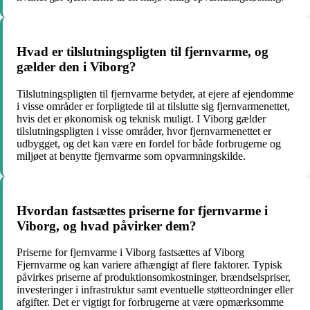
Hvad er tilslutningspligten til fjernvarme, og
gælder den i Viborg?
Tilslutningspligten til fjernvarme betyder, at ejere af ejendomme
i visse områder er forpligtede til at tilslutte sig fjernvarmenettet,
hvis det er økonomisk og teknisk muligt. I Viborg gælder
tilslutningspligten i visse områder, hvor fjernvarmenettet er
udbygget, og det kan være en fordel for både forbrugerne og
miljøet at benytte fjernvarme som opvarmningskilde.
Hvordan fastsættes priserne for fjernvarme i
Viborg, og hvad påvirker dem?
Priserne for fjernvarme i Viborg fastsættes af Viborg
Fjernvarme og kan variere afhængigt af flere faktorer. Typisk
påvirkes priserne af produktionsomkostninger, brændselspriser,
investeringer i infrastruktur samt eventuelle støtteordninger eller
afgifter. Det er vigtigt for forbrugerne at være opmærksomme