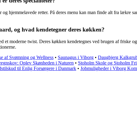
r deres specialiteter?
 og hjemmelavede retter. På deres menu kan man finde alt fra lækre san
aard, og hvad kendetegner deres køkken?
d et moderne twist. Deres køkken kendetegnes ved brugen af friske og l
tionerne.
e af Svømning og Wellness
•
Saunagus i Viborg
•
Daugbjerg Kalkgrube
regnskov: Oplev Skønheden i Naturen
•
Stoholm Skole og Stoholm Friti
dstilskud til Enlig Forsørgere i Danmark
•
Jobmuligheder i Viborg Ko