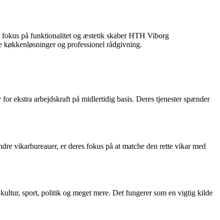
d fokus på funktionalitet og æstetik skaber HTH Viborg
e køkkenløsninger og professionel rådgivning.
for ekstra arbejdskraft på midlertidig basis. Deres tjenester spænder
andre vikarbureauer, er deres fokus på at matche den rette vikar med
ultur, sport, politik og meget mere. Det fungerer som en vigtig kilde