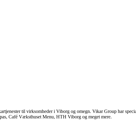
ikartjenester til virksomheder i Viborg og omegn. Vikar Group har speci
m Trepas, Café Væksthuset Menu, HTH Viborg og meget mere.