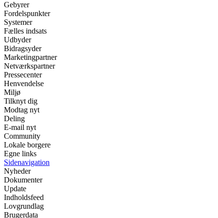
Gebyrer
Fordelspunkter
Systemer
Fælles indsats
Udbyder
Bidragsyder
Marketingpartner
Netværkspartner
Pressecenter
Henvendelse
Miljø
Tilknyt dig
Modtag nyt
Deling
E-mail nyt
Community
Lokale borgere
Egne links
Sidenavigation
Nyheder
Dokumenter
Update
Indholdsfeed
Lovgrundlag
Brugerdata