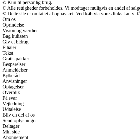
© Kun til personlig brug.
© Alle rettigheder forbeholdes. Vi modtager muligvis en andel af salge
© Dette site er omfattet af ophavsret. Ved køb via vores links kan vi
Om os
Oprindelse
Vision og værdier
Bag kulissen
Giv et bidrag
Filialer
Tekst
Gratis pakker
Besparelser
Anmeldelser
Køberåd
Anvisninger
Optagelser
Overblik
Få svar
Vejledning
Udtalelse
Bliv en del af os
Send oplysninger
Deltager
Min side
Abonnement