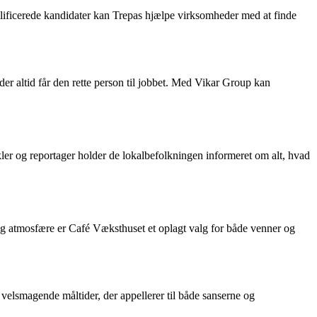
alificerede kandidater kan Trepas hjælpe virksomheder med at finde
der altid får den rette person til jobbet. Med Vikar Group kan
ikler og reportager holder de lokalbefolkningen informeret om alt, hvad
lig atmosfære er Café Væksthuset et oplagt valg for både venner og
velsmagende måltider, der appellerer til både sanserne og