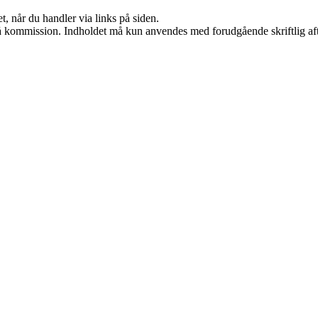
t, når du handler via links på siden.
 få kommission. Indholdet må kun anvendes med forudgående skriftlig aft