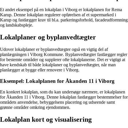
Et andet eksempel på en lokalplan i Viborg er lokalplanen for Rema
Karup. Denne lokalplan regulerer opførelsen af et supermarked i
Karup og fastlægger krav til bl.a. parkeringsforhold, facadeudformning
og landskabspleje.
Lokalplaner og byplanvedtægter
Udover lokalplaner er byplanvedtægter også en vigtig del af
planlægningen i Viborg Kommune. Byplanvedtægter fastlægger regler
for bestemte områder og supplerer ofte lokalplanerne. Det er vigtigt at
have kendskab til både lokalplaner og byplanvedtægter, når man
planlægger at bygge eller renovere i Viborg.
Eksempel: Lokalplanen for Åkanden 11 i Viborg
En konkret lokalplan, som du kan undersøge nærmere, er lokalplanen
for Åkanden 11 i Viborg. Denne lokalplan fastlægger bestemmelser for
områdets anvendelse, bebyggelsens placering og udseende samt
grønne områder omkring ejendommen.
Lokalplan kort og visualisering