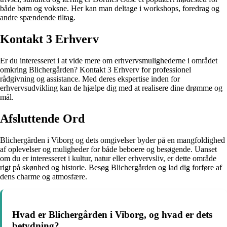
både børn og voksne. Her kan man deltage i workshops, foredrag og
andre spændende tiltag.
Kontakt 3 Erhverv
Er du interesseret i at vide mere om erhvervsmulighederne i området
omkring Blichergården? Kontakt 3 Erhverv for professionel
rådgivning og assistance. Med deres ekspertise inden for
erhvervsudvikling kan de hjælpe dig med at realisere dine drømme og
mål.
Afsluttende Ord
Blichergården i Viborg og dets omgivelser byder på en mangfoldighed
af oplevelser og muligheder for både beboere og besøgende. Uanset
om du er interesseret i kultur, natur eller erhvervsliv, er dette område
rigt på skønhed og historie. Besøg Blichergården og lad dig forføre af
dens charme og atmosfære.
Hvad er Blichergården i Viborg, og hvad er dets
betydning?