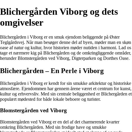
Blichergården Viborg og dets
omgivelser
Blichergården i Viborg er en smuk ejendom beliggende på Øster
Teglgårdsvej. Når man besøger denne del af byen, møder man en skøn
oase af natur og kultur, hvor historien møder nutiden i harmoni. Lad os
tage et nærmere kig på Blichergården og de omkringliggende områder,
herunder Blomstergården ved Viborg, Digterparken og Dorthes Oase.
Blichergården – En Perle i Viborg
Blichergården i Viborg er kendt for sin smukke arkitektur og historiske
atmosfære. Ejendommen har gennem årene været et centrum for kunst,
kultur og erhvervsliv. Med sin centrale beliggenhed er Blichergården et
populært mødested for både lokale beboere og turister.
Blomstergården ved Viborg
Blomstergården ved Viborg er en del af det charmerende kvarter
omkring Blichergården. Med sin frodige have og smukke