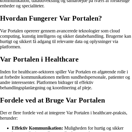
kommunikation, dataudveksling og samarbejde på tværs af forskellige
enheder og specialiteter.
Hvordan Fungerer Var Portalen?
Var Portalen opererer gennem avancerede teknologier som cloud
computing, kunstig intelligens og sikker databehandling. Brugerne kan
hurtigt og sikkert få adgang til relevante data og oplysninger via
platformen.
Var Portalen i Healthcare
Inden for healthcare-sektoren spiller Var Portalen en afgørende rolle i
at forbedre kommunikationen mellem sundhedspersonale, patienter og
andre interessenter. Platformen bidrager til effektiv
behandlingsplanlægning og koordinering af pleje.
Fordele ved at Bruge Var Portalen
Der er flere fordele ved at integrere Var Portalen i healthcare-praksis,
herunder:
Effektiv Kommunikation:
Muligheden for hurtig og sikker