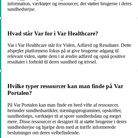
information, værktøjer og ressourcer, der støtter brugerne i deres
sundhedsrejse.
Hvad står Var for i Var Healthcare?
Var i Var Healthcare står for Viden, Adfærd og Resultater. Dette
afspejler platformens fokus på at give brugerne adgang til
relevant viden, støtte dem i at ændre adfærd og opnå positive
resultater i forhold til deres sundhed og trivsel.
Hvilke typer ressourcer kan man finde på Var
Portalen?
På Var Portalen kan man finde en bred vifte af ressourcer,
herunder sundhedsartikler, træningsprogrammer, opskrifter,
sundhedstips, værktøjer til at spore sundhedsdata og meget
mere. Disse ressourcer er designet til at støtte brugerne i deres
sundhedsrejse og hjælpe dem med at træffe informerede
beslutninger om deres velbefindende.