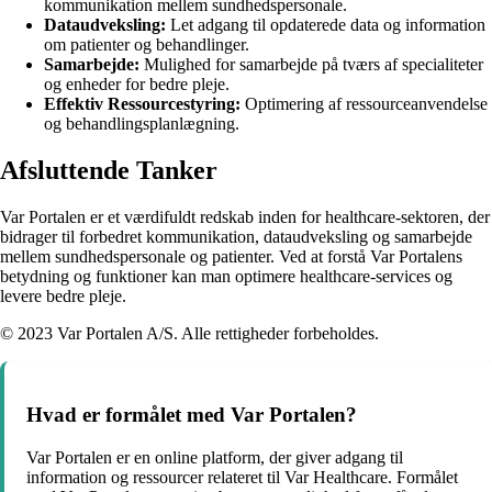
kommunikation mellem sundhedspersonale.
Dataudveksling:
Let adgang til opdaterede data og information
om patienter og behandlinger.
Samarbejde:
Mulighed for samarbejde på tværs af specialiteter
og enheder for bedre pleje.
Effektiv Ressourcestyring:
Optimering af ressourceanvendelse
og behandlingsplanlægning.
Afsluttende Tanker
Var Portalen er et værdifuldt redskab inden for healthcare-sektoren, der
bidrager til forbedret kommunikation, dataudveksling og samarbejde
mellem sundhedspersonale og patienter. Ved at forstå Var Portalens
betydning og funktioner kan man optimere healthcare-services og
levere bedre pleje.
© 2023 Var Portalen A/S. Alle rettigheder forbeholdes.
Hvad er formålet med Var Portalen?
Var Portalen er en online platform, der giver adgang til
information og ressourcer relateret til Var Healthcare. Formålet