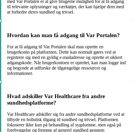
med Var Portalen er at give brugerne mulighed for at få adgang
til relevante oplysninger og værktøjer, der kan hjælpe dem med
at forbedre deres sundhed og trivsel.
Hvordan kan man få adgang til Var Portalen?
For at få adgang til Var Portalen skal man oprette en
brugerkonto på platformen. Dette kan normalt gøres ved at
registrere sig med en gyldig e-mailadresse og oprette et sikkert
adgangskode. Når brugerkontoen er oprettet, kan man logge ind
og begynde at udforske de tilgængelige ressourcer og
informationer.
Hvad adskiller Var Healthcare fra andre
sundhedsplatforme?
Var Healthcare adskiller sig fra andre sundhedsplatforme ved at
tilbyde en holistisk tilgang til sundhed og trivsel. Platformen
fokuserer ikke kun på behandling af sygdomme, men også på
forebyggelse og fremme af generel sundhed gennem